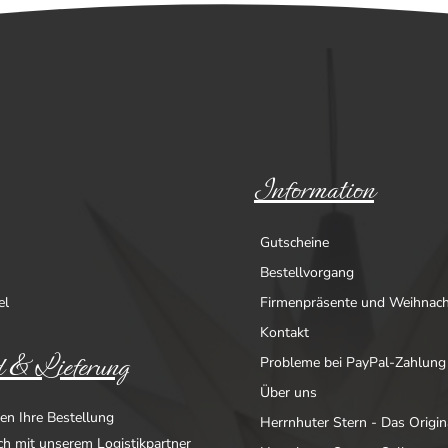
Information
Gutscheine
Bestellvorgang
el
Firmenpräsente und Weihnac
Kontakt
 & Lieferung
Probleme bei PayPal-Zahlung
Über uns
en Ihre Bestellung
Herrnhuter Stern - Das Origin
ich mit unserem Logistikpartner