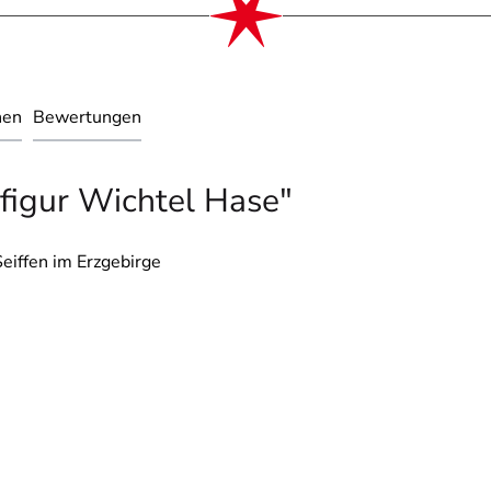
nen
Bewertungen
figur Wichtel Hase"
eiffen im Erzgebirge