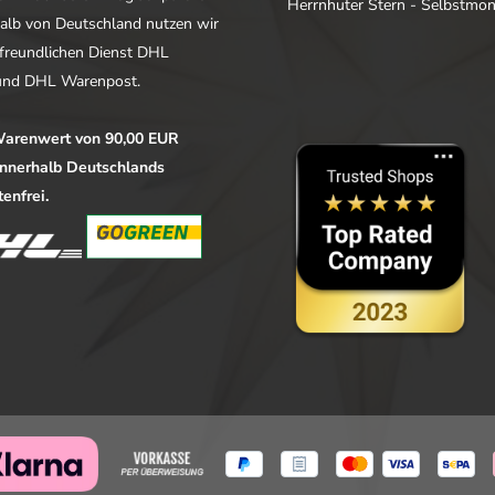
Herrnhuter Stern - Selbstmo
alb von Deutschland nutzen wir
freundlichen Dienst DHL
nd DHL Warenpost.
arenwert von 90,00 EUR
 innerhalb Deutschlands
enfrei.