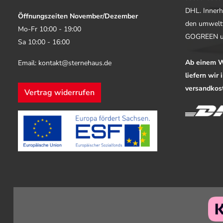
DHL. Innerh
Öffnungszeiten November/Dezember
den umwelt
Mo-Fr 10:00 - 19:00
GOGREEN u
Sa 10:00 - 16:00
Ab einem W
Email: kontakt@sternehaus.de
liefern wir
versandkost
Vertrag widerrufen