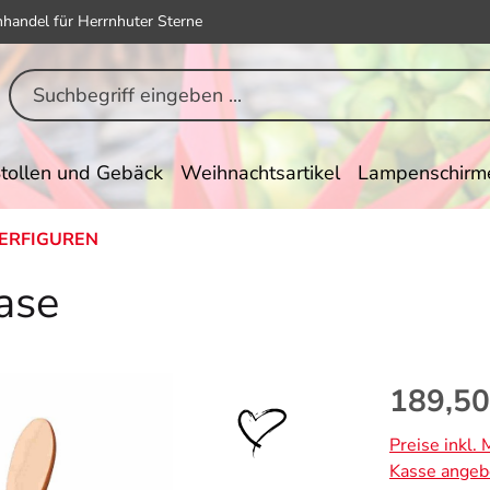
hhandel für Herrnhuter Sterne
tollen und Gebäck
Weihnachtsartikel
Lampenschirm
ERFIGUREN
ase
Regulärer Pr
189,50
Preise inkl.
Kasse angeb