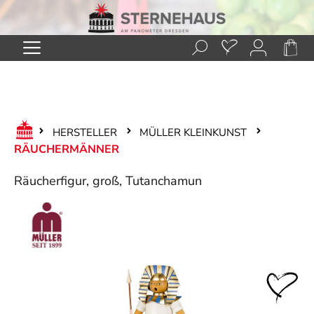
Zum Hauptinhalt springen
HERSTELLER
MÜLLER KLEINKUNST
RÄUCHERMÄNNER
Räucherfigur, groß, Tutanchamun
Bildergalerie überspringen