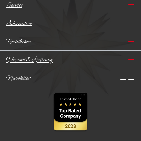
Service
Information
Rechtliches
Versand & Lieferung
Newsletter