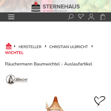
Zum Hauptinhalt springen
HERSTELLER
CHRISTIAN ULBRICHT
WICHTEL
Räuchermann Baumwichtel - Auslaufartikel
Bildergalerie überspringen