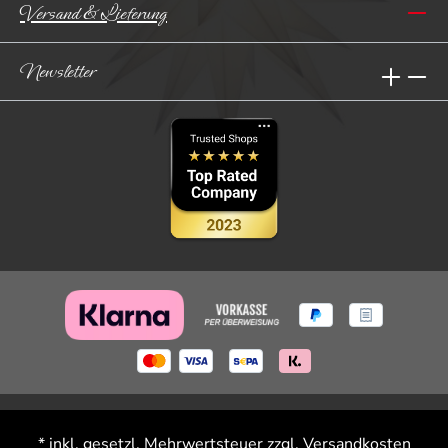
Versand & Lieferung
Newsletter
* inkl. gesetzl. Mehrwertsteuer zzgl.
Versandkosten