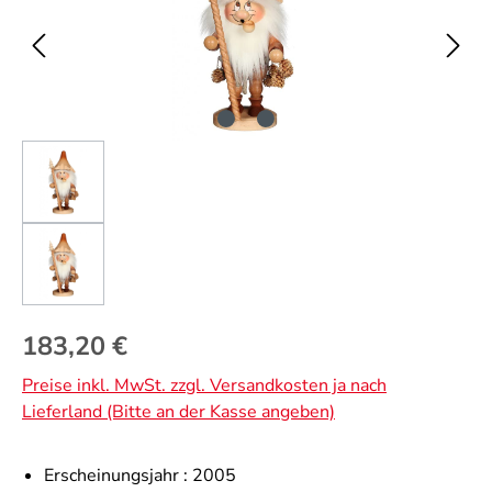
Regulärer Preis:
183,20 €
Preise inkl. MwSt. zzgl. Versandkosten ja nach
Lieferland (Bitte an der Kasse angeben)
Erscheinungsjahr :
2005