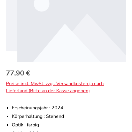
Regulärer Preis:
77,90 €
Preise inkl. MwSt. zzgl. Versandkosten ja nach
Lieferland (Bitte an der Kasse angeben)
Erscheinungsjahr :
2024
Körperhaltung :
Stehend
Optik :
farbig