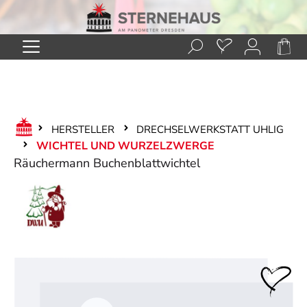
Zum Hauptinhalt springen
HERSTELLER
DRECHSELWERKSTATT UHLIG
WICHTEL UND WURZELZWERGE
Räuchermann Buchenblattwichtel
Bildergalerie überspringen