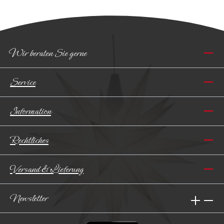
Wir beraten Sie gerne
Service
Information
Rechtliches
Versand & Lieferung
Newsletter