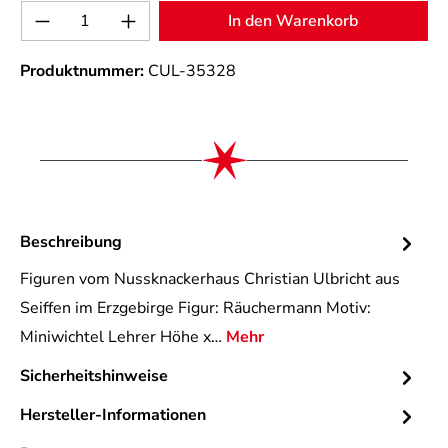
Produkt Anzahl: Gib den gewünschten Wert 
In den Warenkorb
Produktnummer:
CUL-35328
Beschreibung
Figuren vom Nussknackerhaus Christian Ulbricht aus
Seiffen im Erzgebirge Figur: Räuchermann Motiv:
Miniwichtel Lehrer Höhe x…
Mehr
Sicherheitshinweise
Hersteller-Informationen