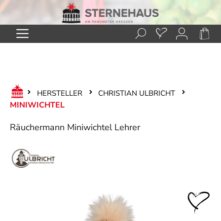
Zum Hauptinhalt springen
HERSTELLER
CHRISTIAN ULBRICHT
MINIWICHTEL
Räuchermann Miniwichtel Lehrer
Bildergalerie überspringen