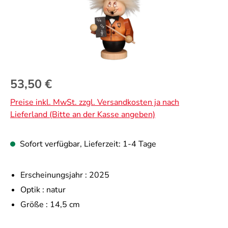
Regulärer Preis:
53,50 €
Preise inkl. MwSt. zzgl. Versandkosten ja nach
Lieferland (Bitte an der Kasse angeben)
Sofort verfügbar, Lieferzeit: 1-4 Tage
Erscheinungsjahr :
2025
Optik :
natur
Größe :
14,5 cm