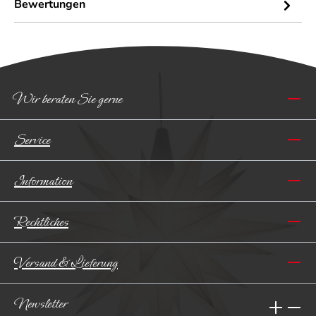
Bewertungen
Wir beraten Sie gerne
Service
Information
Rechtliches
Versand & Lieferung
Newsletter