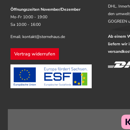
DHL. Innerh
Öffnungszeiten November/Dezember
den umwelt
Mo-Fr 10:00 - 19:00
GOGREEN u
Sa 10:00 - 16:00
Ab einem W
Email: kontakt@sternehaus.de
liefern wir
versandkost
Vertrag widerrufen