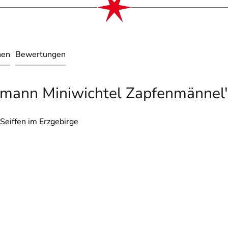
nen
Bewertungen
rmann Miniwichtel Zapfenmännel
Seiffen im Erzgebirge