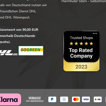
Herrnhuter Stern - Selbstmo
alb von Deutschland nutzen wir
freundlichen Dienst DHL
nd DHL Warenpost.
arenwert von 90,00 EUR
 innerhalb Deutschlands
enfrei.