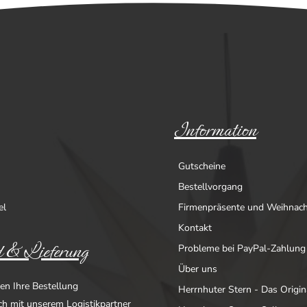
Information
Gutscheine
Bestellvorgang
el
Firmenpräsente und Weihnac
Kontakt
 & Lieferung
Probleme bei PayPal-Zahlung
Über uns
en Ihre Bestellung
Herrnhuter Stern - Das Origin
ich mit unserem Logistikpartner