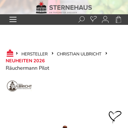
Zum Hauptinhalt springen
HERSTELLER
CHRISTIAN ULBRICHT
NEUHEITEN 2026
Räuchermann Pilot
Bildergalerie überspringen