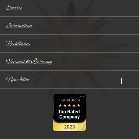
Service
Information
Rechtliches
Versand & Lieferung
Newsletter