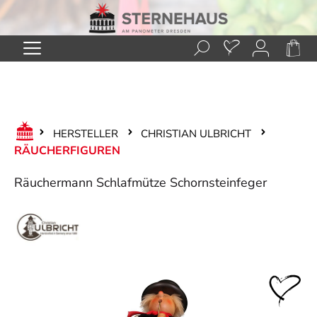
Zum Hauptinhalt springen
HERSTELLER
CHRISTIAN ULBRICHT
RÄUCHERFIGUREN
Räuchermann Schlafmütze Schornsteinfeger
Bildergalerie überspringen