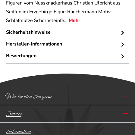
Figuren vom Nussknackerhaus Christian Ulbricht aus
Seiffen im Erzgebirge Figur: Räuchermann Motiv:
Schlafmütze Schornsteinfe…
Mehr
Sicherheitshinweise
Hersteller-Informationen
Bewertungen
Wir beraten Sie gerne
Service
Information