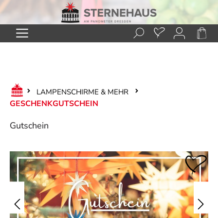
Zum Hauptinhalt springen
LAMPENSCHIRME & MEHR
GESCHENKGUTSCHEIN
Gutschein
Bildergalerie überspringen