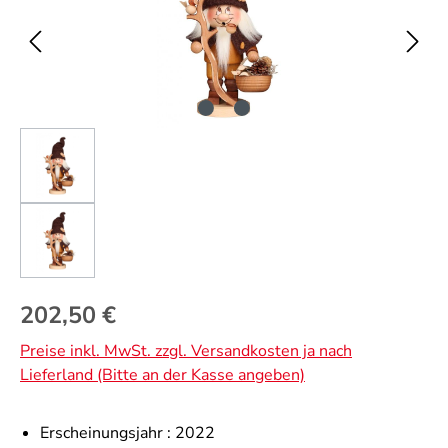
Regulärer Preis:
202,50 €
Preise inkl. MwSt. zzgl. Versandkosten ja nach
Lieferland (Bitte an der Kasse angeben)
Erscheinungsjahr :
2022