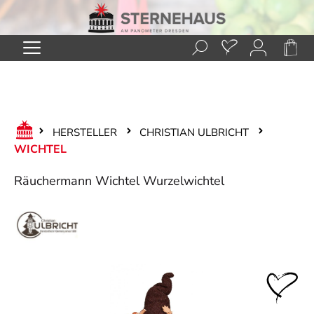
Zum Hauptinhalt springen
HERSTELLER
CHRISTIAN ULBRICHT
WICHTEL
Räuchermann Wichtel Wurzelwichtel
Bildergalerie überspringen