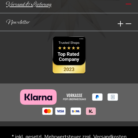
Versand & Lieferung
Newsletter
* inkl. gesetzl. Mehrwertsteuer zzgl.
Versandkosten