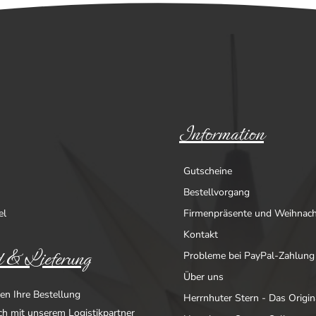
Information
Gutscheine
Bestellvorgang
el
Firmenpräsente und Weihnac
Kontakt
 & Lieferung
Probleme bei PayPal-Zahlung
Über uns
en Ihre Bestellung
Herrnhuter Stern - Das Origin
ich mit unserem Logistikpartner