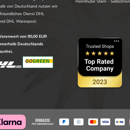
Herrnhuter Stern - Selbstmo
alb von Deutschland nutzen wir
freundlichen Dienst DHL
nd DHL Warenpost.
arenwert von 90,00 EUR
 innerhalb Deutschlands
enfrei.