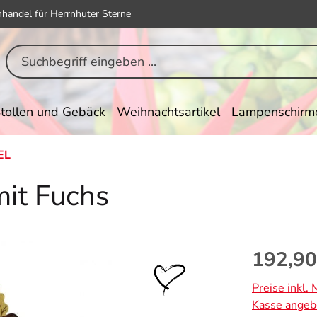
hhandel für Herrnhuter Sterne
tollen und Gebäck
Weihnachtsartikel
Lampenschirm
EL
it Fuchs
Regulärer Pr
192,90
Preise inkl.
Kasse angeb