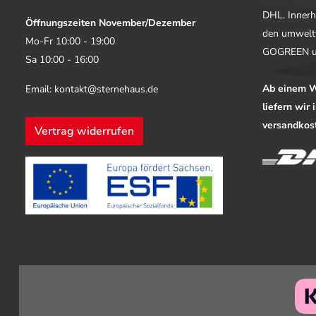
DHL. Innerh
Öffnungszeiten November/Dezember
den umwelt
Mo-Fr 10:00 - 19:00
GOGREEN u
Sa 10:00 - 16:00
Ab einem W
Email: kontakt@sternehaus.de
liefern wir
versandkost
Vertrag widerrufen