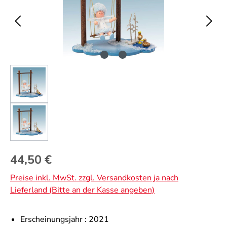
Regulärer Preis:
44,50 €
Preise inkl. MwSt. zzgl. Versandkosten ja nach
Lieferland (Bitte an der Kasse angeben)
Erscheinungsjahr :
2021