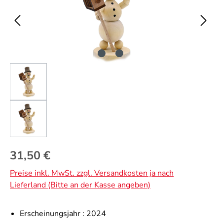
Regulärer Preis:
31,50 €
Preise inkl. MwSt. zzgl. Versandkosten ja nach
Lieferland (Bitte an der Kasse angeben)
Erscheinungsjahr :
2024