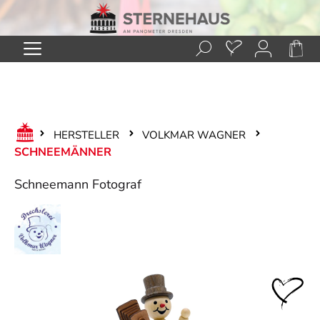
Zum Hauptinhalt springen
HERSTELLER
VOLKMAR WAGNER
SCHNEEMÄNNER
Schneemann Fotograf
Bildergalerie überspringen