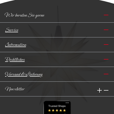
Wir beraten Sie gerne
Service
Information
Rechtliches
Versand & Lieferung
Newsletter