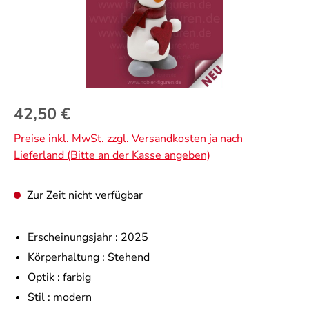
Regulärer Preis:
42,50 €
Preise inkl. MwSt. zzgl. Versandkosten ja nach
Lieferland (Bitte an der Kasse angeben)
Zur Zeit nicht verfügbar
Erscheinungsjahr :
2025
Körperhaltung :
Stehend
Optik :
farbig
Stil :
modern