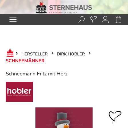
Zum Hauptinhalt springen
HERSTELLER
DIRK HOBLER
SCHNEEMÄNNER
Schneemann Fritz mit Herz
Bildergalerie überspringen