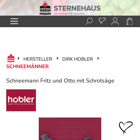
Zum Hauptinhalt springen
HERSTELLER
DIRK HOBLER
SCHNEEMÄNNER
Schneemann Fritz und Otto mit Schrotsäge
Bildergalerie überspringen