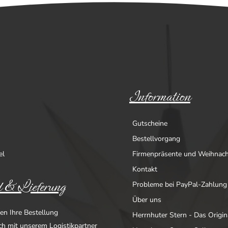
Information
Gutscheine
Bestellvorgang
el
Firmenpräsente und Weihnac
Kontakt
 & Lieferung
Probleme bei PayPal-Zahlung
Über uns
en Ihre Bestellung
Herrnhuter Stern - Das Origin
ich mit unserem Logistikpartner