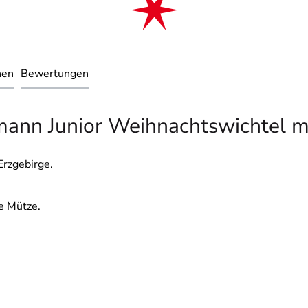
nen
Bewertungen
ann Junior Weihnachtswichtel mi
Erzgebirge.
e Mütze.