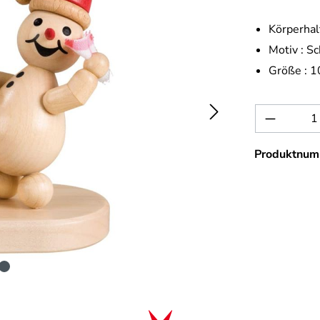
Körperhal
Motiv :
Sc
Größe :
1
Produkt 
Produktnum