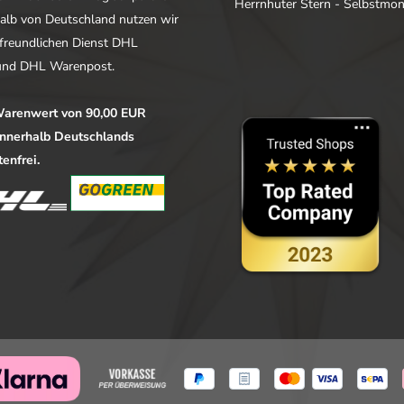
Herrnhuter Stern - Selbstmo
alb von Deutschland nutzen wir
freundlichen Dienst DHL
nd DHL Warenpost.
arenwert von 90,00 EUR
 innerhalb Deutschlands
enfrei.