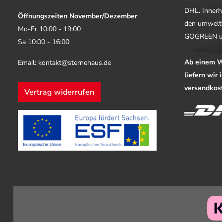
DHL. Innerh
Öffnungszeiten November/Dezember
den umwelt
Mo-Fr 10:00 - 19:00
GOGREEN u
Sa 10:00 - 16:00
Ab einem W
Email: kontakt@sternehaus.de
liefern wir
versandkost
Vertrag widerrufen