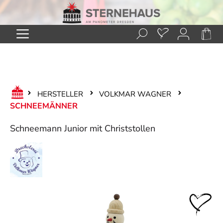
Zum Hauptinhalt springen
HERSTELLER
VOLKMAR WAGNER
SCHNEEMÄNNER
Schneemann Junior mit Christstollen
Bildergalerie überspringen