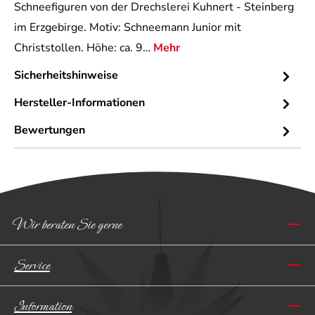
Schneefiguren von der Drechslerei Kuhnert - Steinberg
im Erzgebirge. Motiv: Schneemann Junior mit
Christstollen. Höhe: ca. 9…
Mehr
Sicherheitshinweise
Hersteller-Informationen
Bewertungen
Wir beraten Sie gerne
Service
Information