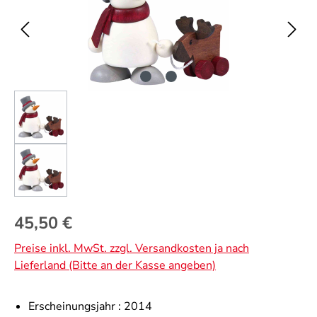
Regulärer Preis:
45,50 €
Preise inkl. MwSt. zzgl. Versandkosten ja nach
Lieferland (Bitte an der Kasse angeben)
Erscheinungsjahr :
2014