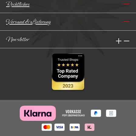
Rechtliches
Versand & Lieferung
Newsletter