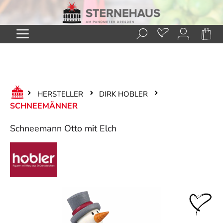
Zum Hauptinhalt springen
HERSTELLER
DIRK HOBLER
SCHNEEMÄNNER
Schneemann Otto mit Elch
Bildergalerie überspringen