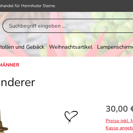
hhandel für Herrnhuter Sterne
tollen und Gebäck
Weihnachtsartikel
Lampenschirm
MÄNNER
nderer
Regulärer Pr
30,00 
Preise inkl.
Kasse angeb