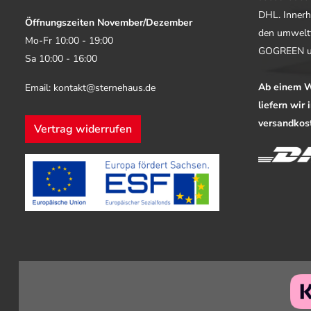
DHL. Innerh
Öffnungszeiten November/Dezember
den umwelt
Mo-Fr 10:00 - 19:00
GOGREEN u
Sa 10:00 - 16:00
Ab einem W
Email: kontakt@sternehaus.de
liefern wir
versandkost
Vertrag widerrufen