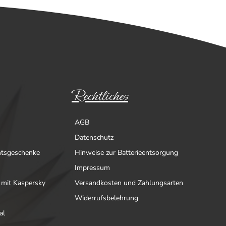
Rechtliches
AGB
Datenschutz
htsgeschenke
Hinweise zur Batterieentsorgung
Impressum
 mit Kaspersky
Versandkosten und Zahlungsarten
Widerrufsbelehrung
al