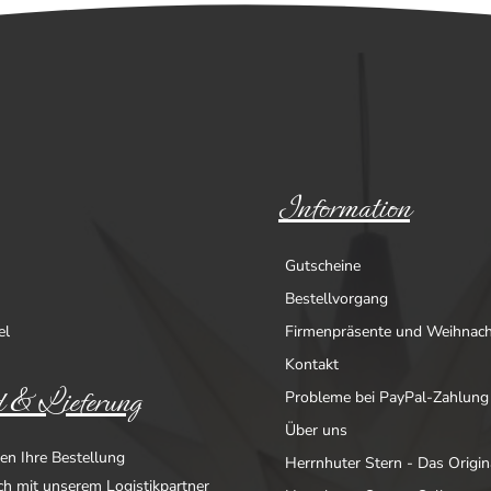
Information
Gutscheine
Bestellvorgang
el
Firmenpräsente und Weihnac
Kontakt
 & Lieferung
Probleme bei PayPal-Zahlung
Über uns
en Ihre Bestellung
Herrnhuter Stern - Das Origin
ich mit unserem Logistikpartner