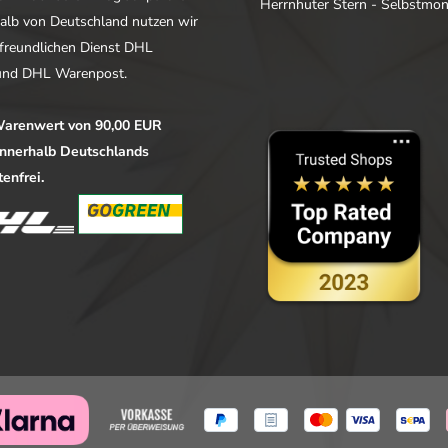
Herrnhuter Stern - Selbstmo
alb von Deutschland nutzen wir
freundlichen Dienst DHL
nd DHL Warenpost.
arenwert von 90,00 EUR
 innerhalb Deutschlands
enfrei.