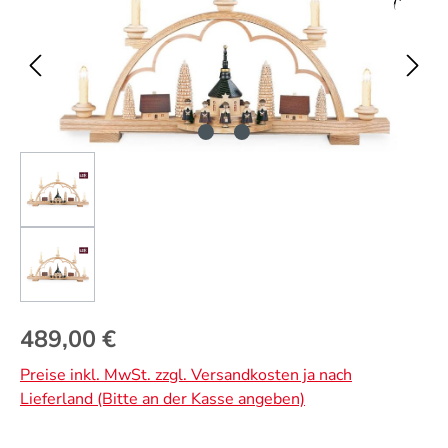
Regulärer Preis:
489,00 €
Preise inkl. MwSt. zzgl. Versandkosten ja nach
Lieferland (Bitte an der Kasse angeben)