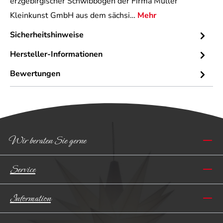
erzgebirgischer Schwibbogen der Firma Müller
Kleinkunst GmbH aus dem sächsi…
Mehr
Sicherheitshinweise
Hersteller-Informationen
Bewertungen
Wir beraten Sie gerne
Service
Information