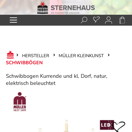
Zum Hauptinhalt springen
HERSTELLER
MÜLLER KLEINKUNST
SCHWIBBÖGEN
Schwibbogen Kurrende und kl. Dorf, natur,
elektrisch beleuchtet
Bildergalerie überspringen