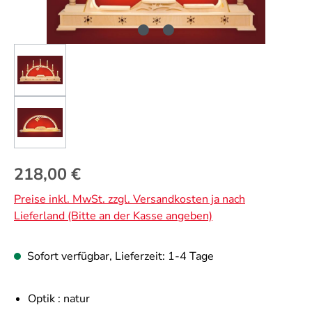
Regulärer Preis:
218,00 €
Preise inkl. MwSt. zzgl. Versandkosten ja nach
Lieferland (Bitte an der Kasse angeben)
Sofort verfügbar, Lieferzeit: 1-4 Tage
Optik :
natur