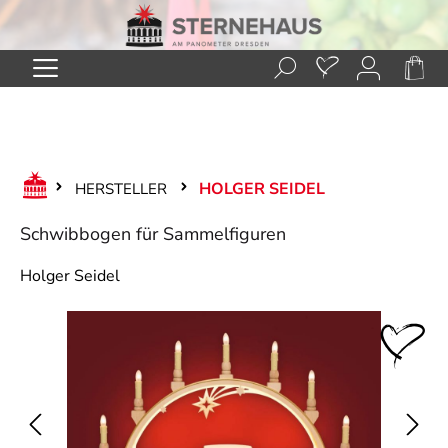
Zum Hauptinhalt springen
HOLGER SEIDEL
HERSTELLER
Schwibbogen für Sammelfiguren
Holger Seidel
Bildergalerie überspringen