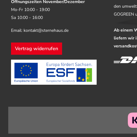
Öffnungszeiten November/Dezember
den umwelt
Mo-Fr 10:00 - 19:00
GOGREEN u
Sa 10:00 - 16:00
Ab einem W
Email: kontakt@sternehaus.de
liefern wir
versandkost
Vertrag widerrufen