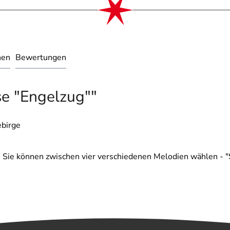
nen
Bewertungen
se "Engelzug""
ebirge
Sie können zwischen vier verschiedenen Melodien wählen - "S