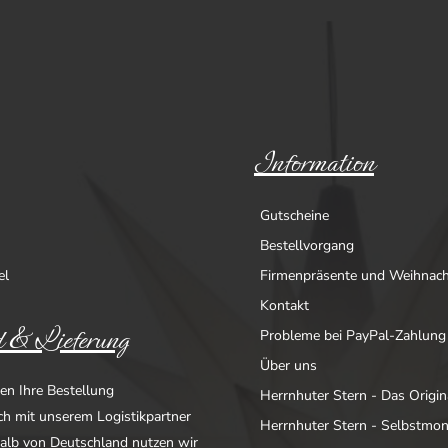
Information
Gutscheine
Bestellvorgang
el
Firmenpräsente und Weihnac
Kontakt
 & Lieferung
Probleme bei PayPal-Zahlung
Über uns
en Ihre Bestellung
Herrnhuter Stern - Das Origin
ich mit unserem Logistikpartner
Herrnhuter Stern - Selbstmo
alb von Deutschland nutzen wir