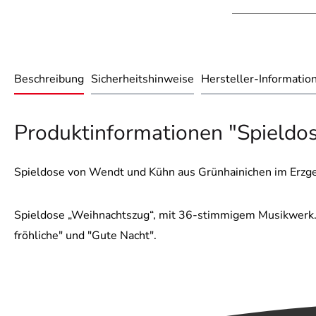
Beschreibung
Sicherheitshinweise
Hersteller-Informatio
Produktinformationen "Spieldo
Spieldose von Wendt und Kühn aus Grünhainichen im Erzg
Spieldose „Weihnachtszug“, mit 36-stimmigem Musikwerk. 
fröhliche" und "Gute Nacht".