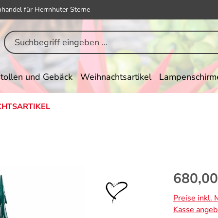
hhandel für Herrnhuter Sterne
tollen und Gebäck
Weihnachtsartikel
Lampenschirm
HTSARTIKEL
Regulärer Pr
680,00
Preise inkl.
Kasse angeb