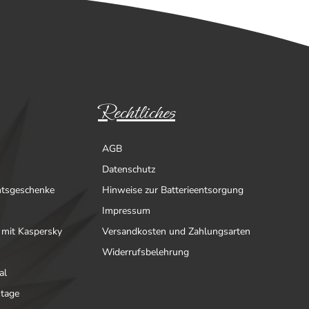
Rechtliches
AGB
Datenschutz
htsgeschenke
Hinweise zur Batterieentsorgung
Impressum
 mit Kaspersky
Versandkosten und Zahlungsarten
Widerrufsbelehrung
al
ntage