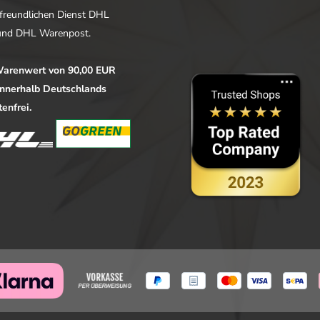
freundlichen Dienst DHL
nd DHL Warenpost.
arenwert von 90,00 EUR
 innerhalb Deutschlands
enfrei.