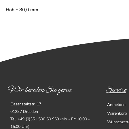
Höhe: 80,0 mm
Wir beraten Sie gerne
Service
Gasanstaltstr. 17
Anmelden
01237 Dresden
Warenkorb
Tel. +49 (0)351 500 50 969 (Mo - Fr: 10:00 -
Wunschzett
15:00 Uhr)