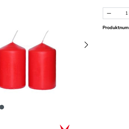
Produkt 
Produktnum