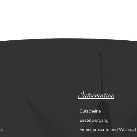
Information
Gutscheine
Bestellvorgang
el
Firmenpräsente und Weihnac