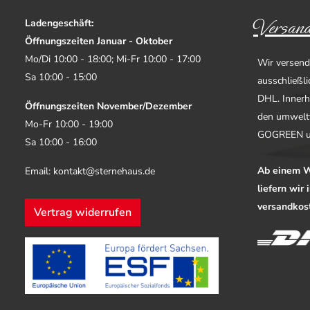
Versand
Ladengeschäft:
Öffnungszeiten Januar - Oktober
Mo/Di 10:00 - 18:00; Mi-Fr 10:00 - 17:00
Wir versend
Sa 10:00 - 15:00
ausschließl
DHL. Innerh
Öffnungszeiten November/Dezember
den umwelt
Mo-Fr 10:00 - 19:00
GOGREEN u
Sa 10:00 - 16:00
Ab einem W
Email: kontakt@sternehaus.de
liefern wir
versandkost
Vertrag widerrufen