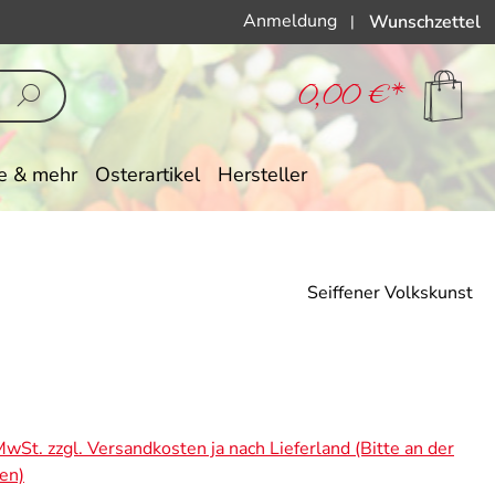
Anmeldung
Wunschzettel
|
0,00 €*
e & mehr
Osterartikel
Hersteller
Seiffener Volkskunst
eis:
 MwSt. zzgl. Versandkosten ja nach Lieferland (Bitte an der
en)