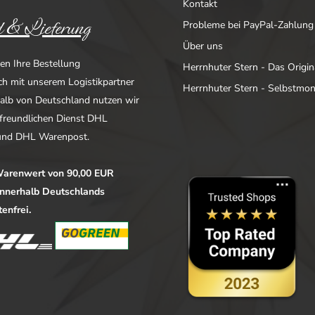
Kontakt
 & Lieferung
Probleme bei PayPal-Zahlung
Über uns
en Ihre Bestellung
Herrnhuter Stern - Das Origin
ich mit unserem Logistikpartner
Herrnhuter Stern - Selbstmo
alb von Deutschland nutzen wir
freundlichen Dienst DHL
nd DHL Warenpost.
arenwert von 90,00 EUR
 innerhalb Deutschlands
enfrei.