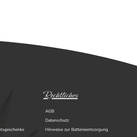
Rechtliches
AGB
Datenschutz
htsgeschenke
Hinweise zur Batterieentsorgung