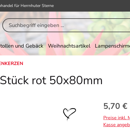
hhandel für Herrnhuter Sterne
tollen und Gebäck
Weihnachtsartikel
Lampenschirm
ENKERZEN
Stück rot 50x80mm
Regulärer Pr
5,70 €
Preise inkl.
Kasse angeb