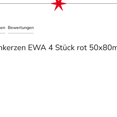
nen
Bewertungen
enkerzen EWA 4 Stück rot 50x80