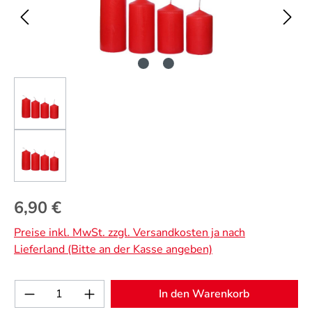
Regulärer Preis:
6,90 €
Preise inkl. MwSt. zzgl. Versandkosten ja nach
Lieferland (Bitte an der Kasse angeben)
Produkt Anzahl: Gib den gewünschten Wert 
In den Warenkorb