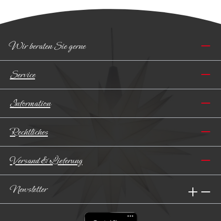
Wir beraten Sie gerne
Service
Information
Rechtliches
Versand & Lieferung
Newsletter