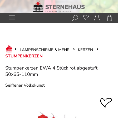
Zum Hauptinhalt springen
LAMPENSCHIRME & MEHR
KERZEN
STUMPENKERZEN
Stumpenkerzen EWA 4 Stück rot abgestuft
50x65-110mm
Seiffener Volkskunst
Bildergalerie überspringen