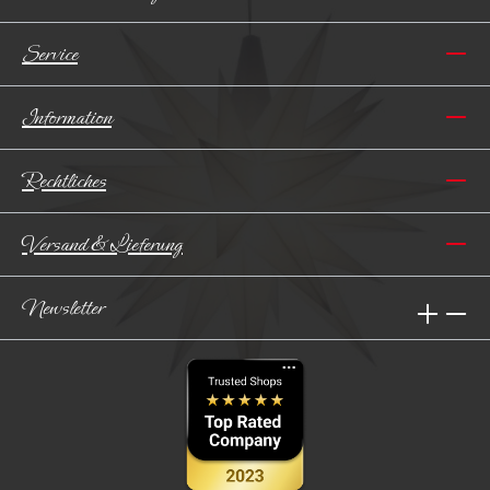
Service
Information
Rechtliches
Versand & Lieferung
Newsletter