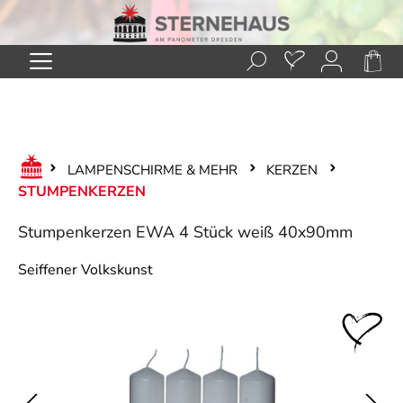
Zum Hauptinhalt springen
LAMPENSCHIRME & MEHR
KERZEN
STUMPENKERZEN
Stumpenkerzen EWA 4 Stück weiß 40x90mm
Seiffener Volkskunst
Bildergalerie überspringen