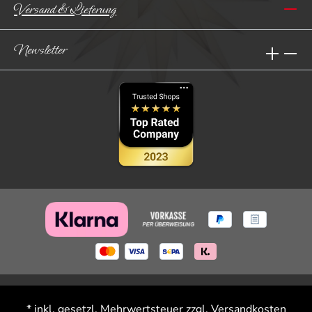
Versand & Lieferung
Newsletter
* inkl. gesetzl. Mehrwertsteuer zzgl.
Versandkosten