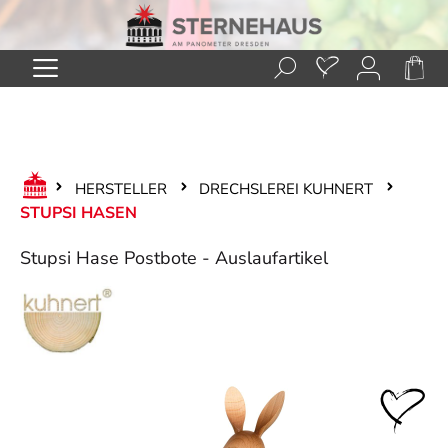
Zum Hauptinhalt springen
HERSTELLER
DRECHSLEREI KUHNERT
STUPSI HASEN
Stupsi Hase Postbote - Auslaufartikel
Bildergalerie überspringen