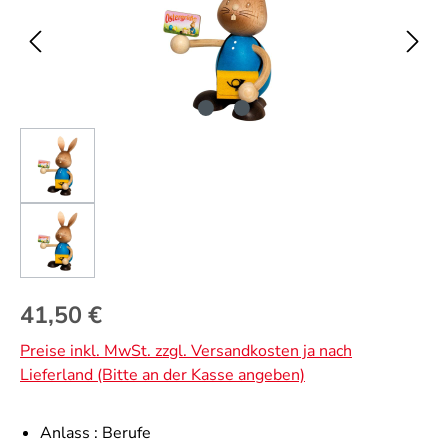
Regulärer Preis:
41,50 €
Preise inkl. MwSt. zzgl. Versandkosten ja nach
Lieferland (Bitte an der Kasse angeben)
Anlass :
Berufe