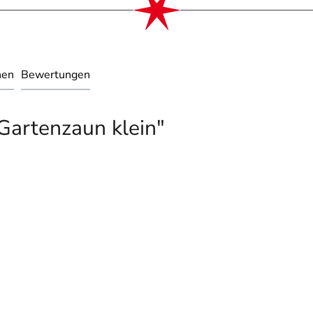
nen
Bewertungen
Gartenzaun klein"