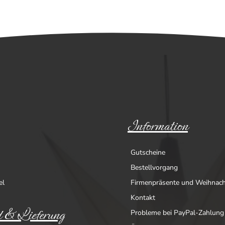
Information
Gutscheine
Bestellvorgang
el
Firmenpräsente und Weihnac
Kontakt
 & Lieferung
Probleme bei PayPal-Zahlung