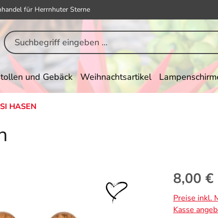
hhandel für Herrnhuter Sterne
tollen und Gebäck
Weihnachtsartikel
Lampenschirm
SI HASEN
n
Regulärer Pr
8,00 €
Preise inkl.
Kasse angeb