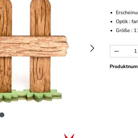
Erscheinu
Optik :
far
Größe :
1
Produkt 
Produktnum