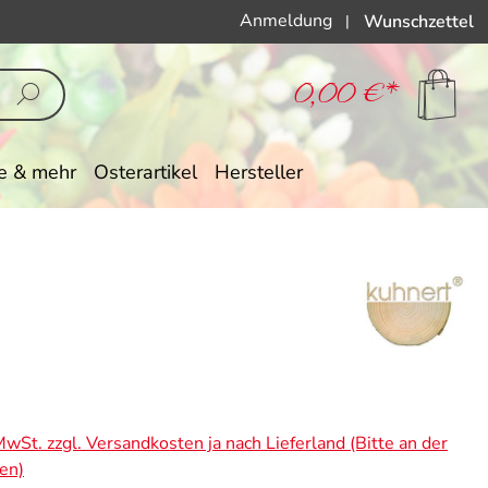
Anmeldung
Wunschzettel
|
0,00 €*
e & mehr
Osterartikel
Hersteller
eis:
 MwSt. zzgl. Versandkosten ja nach Lieferland (Bitte an der
en)