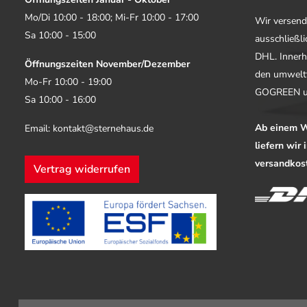
Mo/Di 10:00 - 18:00; Mi-Fr 10:00 - 17:00
Wir versend
Sa 10:00 - 15:00
ausschließl
DHL. Innerh
Öffnungszeiten November/Dezember
den umwelt
Mo-Fr 10:00 - 19:00
GOGREEN u
Sa 10:00 - 16:00
Ab einem W
Email: kontakt@sternehaus.de
liefern wir
versandkost
Vertrag widerrufen