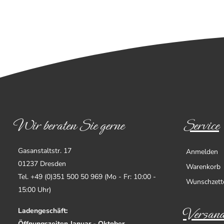
Wir beraten Sie gerne
Service
Gasanstaltstr. 17
Anmelden
01237 Dresden
Warenkorb
Tel. +49 (0)351 500 50 969 (Mo - Fr: 10:00 -
Wunschzett
15:00 Uhr)
Versand
Ladengeschäft:
Öffnungszeiten Januar - Oktober