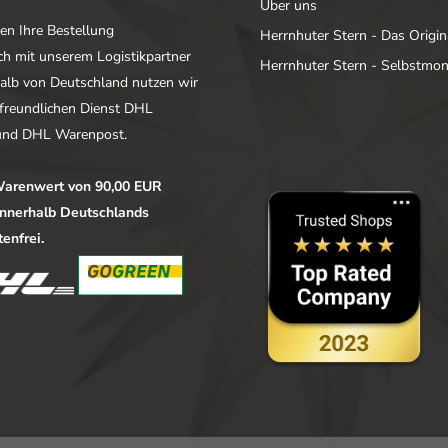
Über uns
en Ihre Bestellung
Herrnhuter Stern - Das Origin
ich mit unserem Logistikpartner
Herrnhuter Stern - Selbstmo
alb von Deutschland nutzen wir
freundlichen Dienst DHL
nd DHL Warenpost.
arenwert von 90,00 EUR
 innerhalb Deutschlands
enfrei.