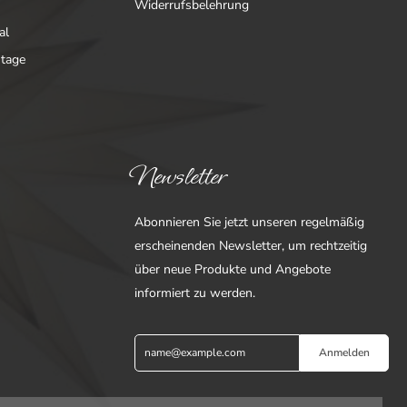
Widerrufsbelehrung
al
ntage
Newsletter
Abonnieren Sie jetzt unseren regelmäßig
erscheinenden Newsletter, um rechtzeitig
über neue Produkte und Angebote
informiert zu werden.
Anmelden