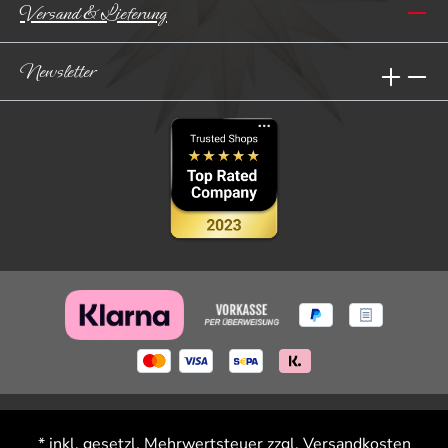
Versand & Lieferung
Newsletter
* inkl. gesetzl. Mehrwertsteuer zzgl.
Versandkosten