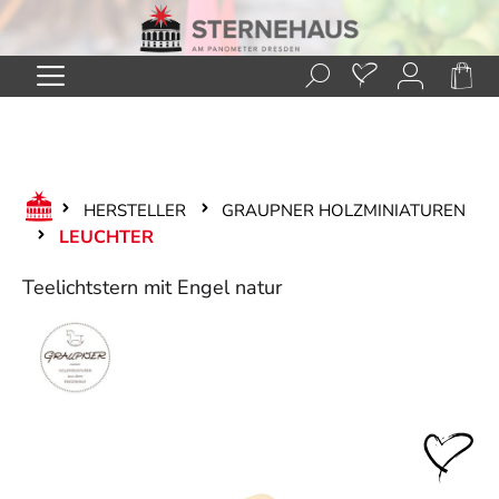
Zum Hauptinhalt springen
HERSTELLER
GRAUPNER HOLZMINIATUREN
LEUCHTER
Teelichtstern mit Engel natur
Bildergalerie überspringen