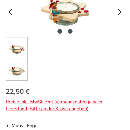
Regulärer Preis:
22,50 €
Preise inkl. MwSt. zzgl. Versandkosten ja nach
Lieferland (Bitte an der Kasse angeben)
Motiv :
Engel