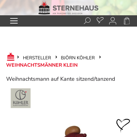
Zum Hauptinhalt springen
HERSTELLER
BJÖRN KÖHLER
WEIHNACHTSMÄNNER KLEIN
Weihnachtsmann auf Kante sitzend/tanzend
Bildergalerie überspringen