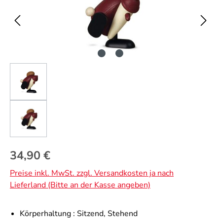
Regulärer Preis:
34,90 €
Preise inkl. MwSt. zzgl. Versandkosten ja nach
Lieferland (Bitte an der Kasse angeben)
Körperhaltung :
Sitzend
, Stehend