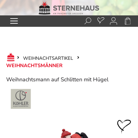
Zum Hauptinhalt springen
WEIHNACHTSARTIKEL
WEIHNACHTSMÄNNER
Weihnachtsmann auf Schlitten mit Hügel
Bildergalerie überspringen