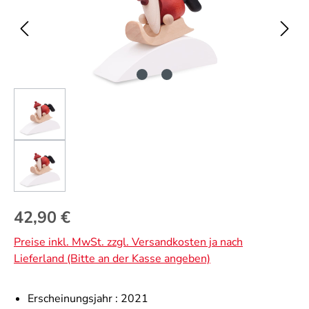
Regulärer Preis:
42,90 €
Preise inkl. MwSt. zzgl. Versandkosten ja nach
Lieferland (Bitte an der Kasse angeben)
Erscheinungsjahr :
2021