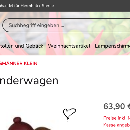
hhandel für Herrnhuter Sterne
tollen und Gebäck
Weihnachtsartikel
Lampenschirm
SMÄNNER KLEIN
inderwagen
Regulärer Pr
63,90 
Preise inkl.
Kasse angeb