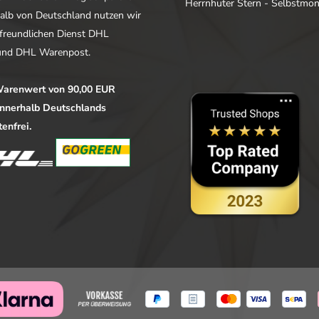
Herrnhuter Stern - Selbstmo
alb von Deutschland nutzen wir
freundlichen Dienst DHL
nd DHL Warenpost.
arenwert von 90,00 EUR
 innerhalb Deutschlands
enfrei.