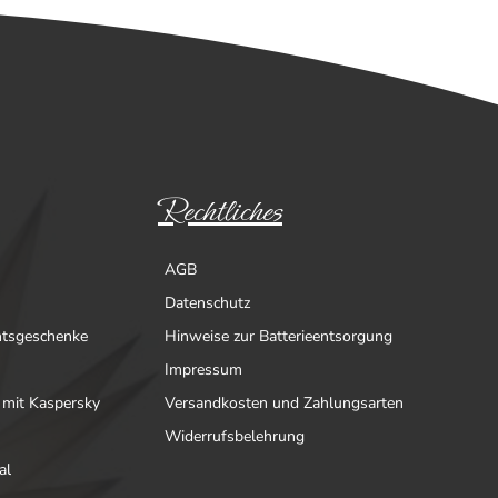
Rechtliches
AGB
Datenschutz
htsgeschenke
Hinweise zur Batterieentsorgung
Impressum
 mit Kaspersky
Versandkosten und Zahlungsarten
Widerrufsbelehrung
al