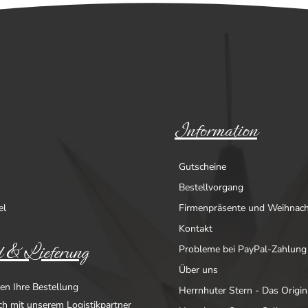
Information
Gutscheine
Bestellvorgang
el
Firmenpräsente und Weihnac
Kontakt
 & Lieferung
Probleme bei PayPal-Zahlung
Über uns
en Ihre Bestellung
Herrnhuter Stern - Das Origin
ich mit unserem Logistikpartner