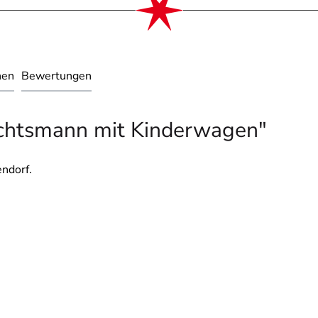
nen
Bewertungen
chtsmann mit Kinderwagen"
ndorf.