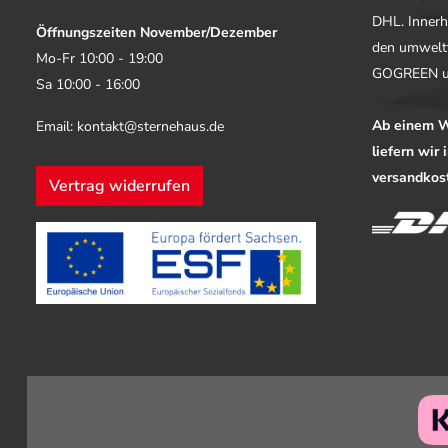
DHL. Innerh
Öffnungszeiten November/Dezember
den umwelt
Mo-Fr 10:00 - 19:00
GOGREEN u
Sa 10:00 - 16:00
Ab einem W
Email: kontakt@sternehaus.de
liefern wir
versandkost
Vertrag widerrufen