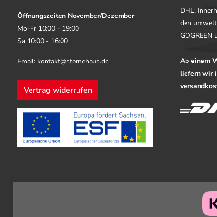
DHL. Innerh
Öffnungszeiten November/Dezember
den umwelt
Mo-Fr 10:00 - 19:00
GOGREEN u
Sa 10:00 - 16:00
Ab einem W
Email: kontakt@sternehaus.de
liefern wir
versandkost
Vertrag widerrufen