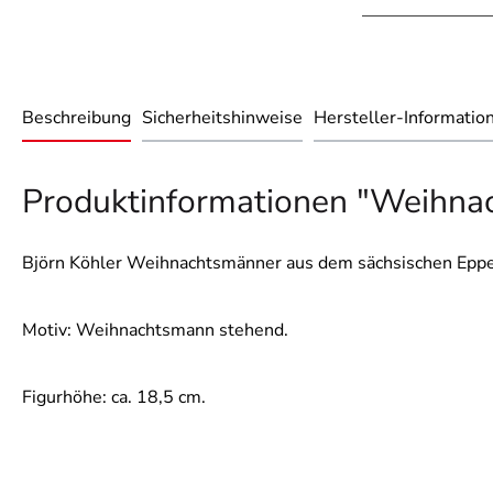
Beschreibung
Sicherheitshinweise
Hersteller-Informatio
Produktinformationen "Weihna
Björn Köhler Weihnachtsmänner aus dem sächsischen Eppe
Motiv: Weihnachtsmann stehend.
Figurhöhe: ca. 18,5 cm.