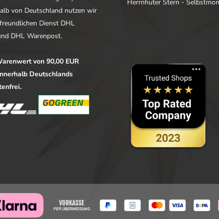
Herrnhuter Stern - Selbstmo
alb von Deutschland nutzen wir
freundlichen Dienst DHL
nd DHL Warenpost.
arenwert von 90,00 EUR
 innerhalb Deutschlands
enfrei.