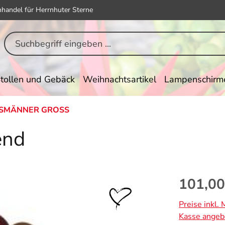
hhandel für Herrnhuter Sterne
tollen und Gebäck
Weihnachtsartikel
Lampenschirm
SMÄNNER GROSS
end
Regulärer Pr
101,00
Preise inkl.
Kasse angeb