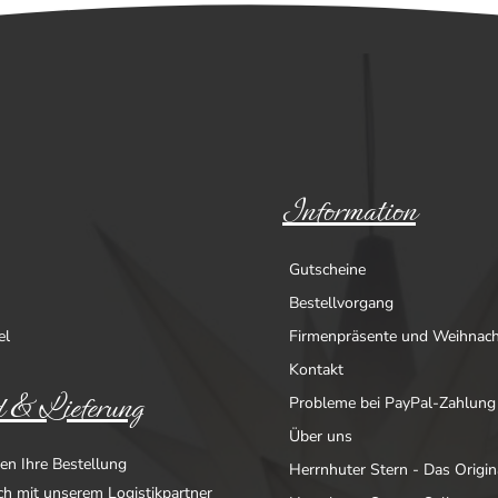
Information
Gutscheine
Bestellvorgang
el
Firmenpräsente und Weihnac
Kontakt
 & Lieferung
Probleme bei PayPal-Zahlung
Über uns
en Ihre Bestellung
Herrnhuter Stern - Das Origin
ich mit unserem Logistikpartner