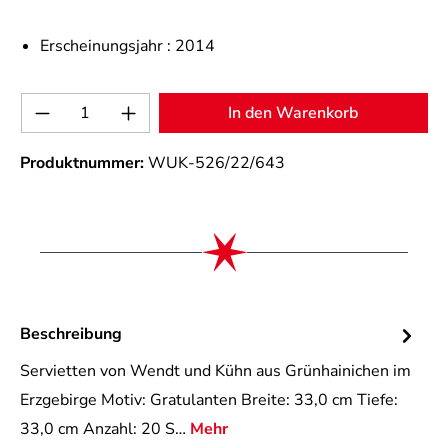
Erscheinungsjahr :
2014
Produkt Anzahl: Gib den gewünschten Wert 
In den Warenkorb
Produktnummer:
WUK-526/22/643
Beschreibung
Servietten von Wendt und Kühn aus Grünhainichen im
Erzgebirge Motiv: Gratulanten Breite: 33,0 cm Tiefe:
33,0 cm Anzahl: 20 S…
Mehr