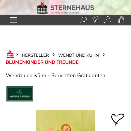
Zum Hauptinhalt springen
HERSTELLER
WENDT UND KÜHN
BLUMENKINDER UND FREUNDE
Wendt und Kühn - Servietten Gratulanten
Bildergalerie überspringen