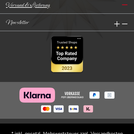
Versand & Lieferung
Newsletter
* inkl. gesetzl. Mehrwertsteuer zzgl.
Versandkosten