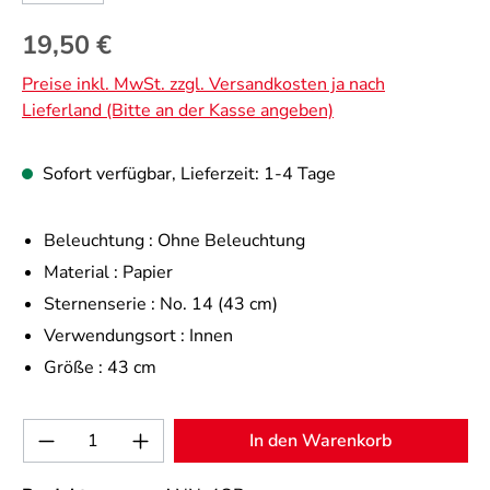
Regulärer Preis:
19,50 €
Preise inkl. MwSt. zzgl. Versandkosten ja nach
Lieferland (Bitte an der Kasse angeben)
Sofort verfügbar, Lieferzeit: 1-4 Tage
Beleuchtung :
Ohne Beleuchtung
Material :
Papier
Sternenserie :
No. 14 (43 cm)
Verwendungsort :
Innen
Größe :
43 cm
Produkt Anzahl: Gib den gewünschten Wert 
In den Warenkorb