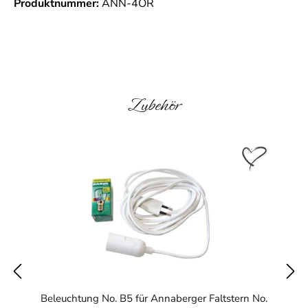
Produktnummer:
ANN-4OR
Produktgalerie überspringen
Zubehör
Beleuchtung No. B5 für Annaberger Faltstern No.