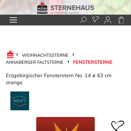
Zum Hauptinhalt springen
WEIHNACHTSSTERNE
FENSTERSTERNE
ANNABERGER FALTSTERNE
Erzgebirgischer Fensterstern No. 14 ø 43 cm
orange
Bildergalerie überspringen