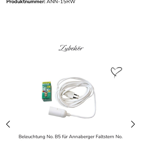
Produktnummer:
ANN-15RW
Produktgalerie überspringen
Zubehör
Beleuchtung No. B5 für Annaberger Faltstern No.