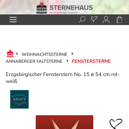
Zum Hauptinhalt springen
WEIHNACHTSSTERNE
FENSTERSTERNE
ANNABERGER FALTSTERNE
Erzgebirgischer Fensterstern No. 15 ø 54 cm rot-
weiß
Bildergalerie überspringen