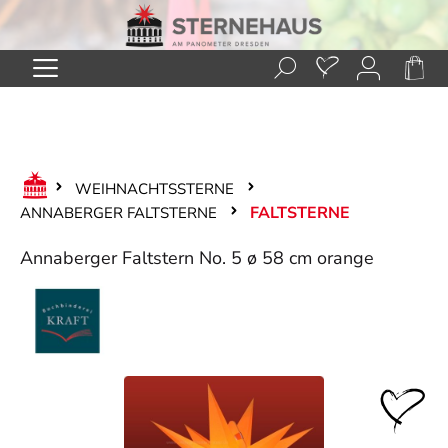
Zum Hauptinhalt springen
WEIHNACHTSSTERNE
FALTSTERNE
ANNABERGER FALTSTERNE
Annaberger Faltstern No. 5 ø 58 cm orange
Bildergalerie überspringen