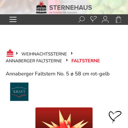
Zum Hauptinhalt springen
WEIHNACHTSSTERNE
FALTSTERNE
ANNABERGER FALTSTERNE
Annaberger Faltstern No. 5 ø 58 cm rot-gelb
Bildergalerie überspringen