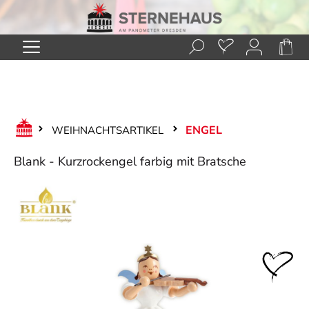
Zum Hauptinhalt springen
ENGEL
WEIHNACHTSARTIKEL
Blank - Kurzrockengel farbig mit Bratsche
Bildergalerie überspringen