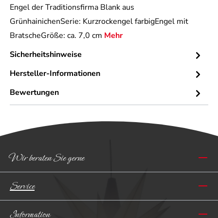
Engel der Traditionsfirma Blank aus
GrünhainichenSerie: Kurzrockengel farbigEngel mit
BratscheGröße: ca. 7,0 cm
Mehr
Sicherheitshinweise
Hersteller-Informationen
Bewertungen
Wir beraten Sie gerne
Service
Information