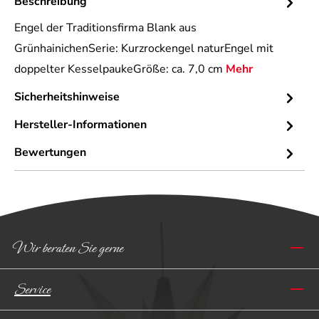
Beschreibung
Engel der Traditionsfirma Blank aus
GrünhainichenSerie: Kurzrockengel naturEngel mit
doppelter KesselpaukeGröße: ca. 7,0 cm
Mehr
Sicherheitshinweise
Hersteller-Informationen
Bewertungen
Wir beraten Sie gerne
Service