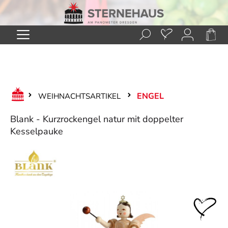
Zum Hauptinhalt springen
ENGEL
WEIHNACHTSARTIKEL
Blank - Kurzrockengel natur mit doppelter
Kesselpauke
Bildergalerie überspringen