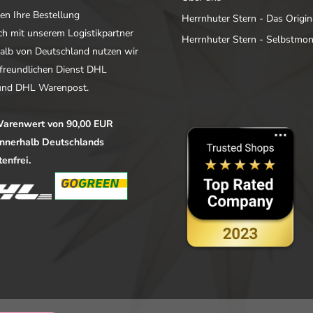
en Ihre Bestellung
Herrnhuter Stern - Das Origin
ich mit unserem Logistikpartner
Herrnhuter Stern - Selbstmo
alb von Deutschland nutzen wir
freundlichen Dienst DHL
nd DHL Warenpost.
arenwert von 90,00 EUR
 innerhalb Deutschlands
enfrei.