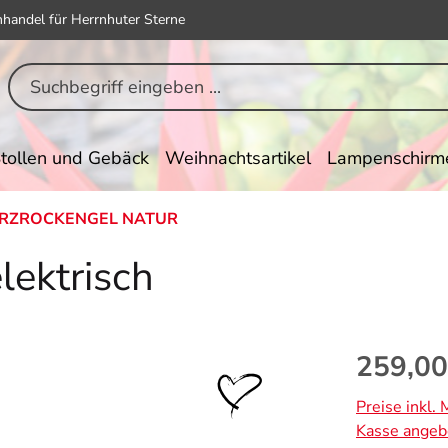
hhandel für Herrnhuter Sterne
tollen und Gebäck
Weihnachtsartikel
Lampenschirm
RZROCKENGEL NATUR
lektrisch
Regulärer Pr
259,00
Preise inkl.
Kasse angeb