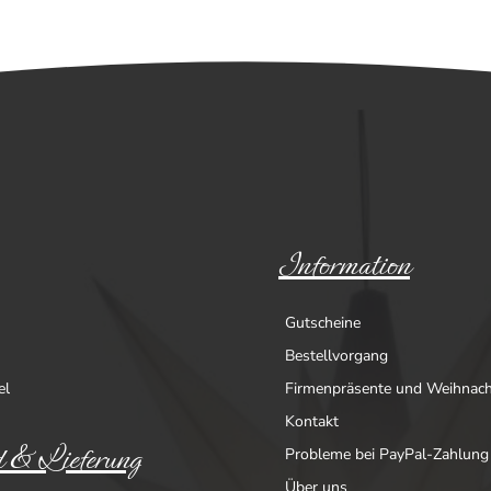
Information
Gutscheine
Bestellvorgang
el
Firmenpräsente und Weihnac
Kontakt
 & Lieferung
Probleme bei PayPal-Zahlung
Über uns