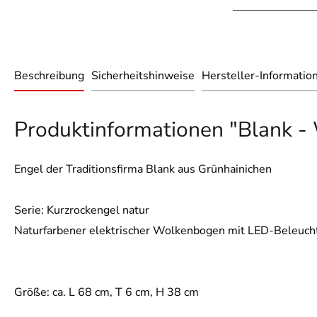
Beschreibung
Sicherheitshinweise
Hersteller-Informatio
Produktinformationen "Blank - 
Engel der Traditionsfirma Blank aus Grünhainichen
Serie: Kurzrockengel natur
Naturfarbener elektrischer Wolkenbogen mit LED-Beleuch
Größe: ca. L 68 cm, T 6 cm, H 38 cm