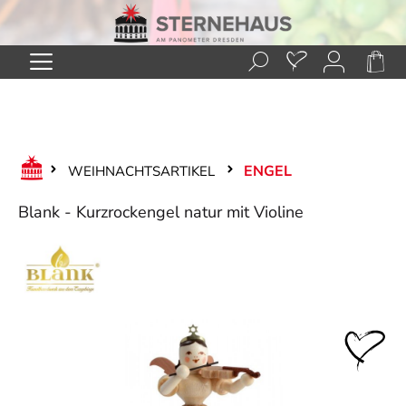
Zum Hauptinhalt springen
ENGEL
WEIHNACHTSARTIKEL
Blank - Kurzrockengel natur mit Violine
Bildergalerie überspringen