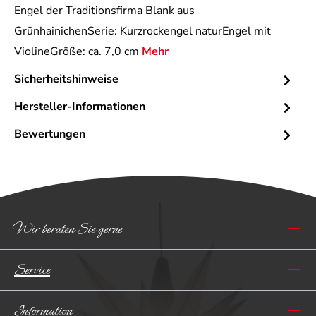
Engel der Traditionsfirma Blank aus
GrünhainichenSerie: Kurzrockengel naturEngel mit
ViolineGröße: ca. 7,0 cm
Mehr
Sicherheitshinweise
Hersteller-Informationen
Bewertungen
Wir beraten Sie gerne
Service
Information