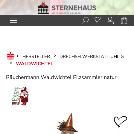
Zum Hauptinhalt springen
HERSTELLER
DRECHSELWERKSTATT UHLIG
WALDWICHTEL
Räuchermann Waldwichtel Pilzsammler natur
Bildergalerie überspringen