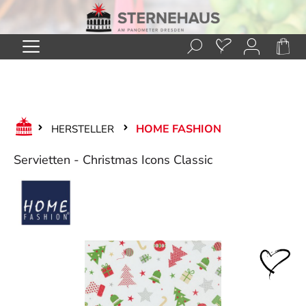
Zum Hauptinhalt springen
HOME FASHION
HERSTELLER
Servietten - Christmas Icons Classic
Bildergalerie überspringen