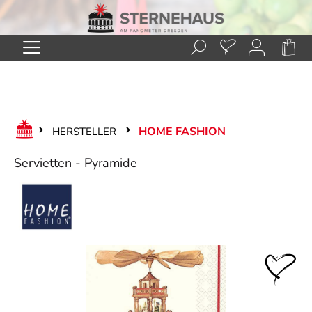
Zum Hauptinhalt springen
HOME FASHION
HERSTELLER
Servietten - Pyramide
Bildergalerie überspringen