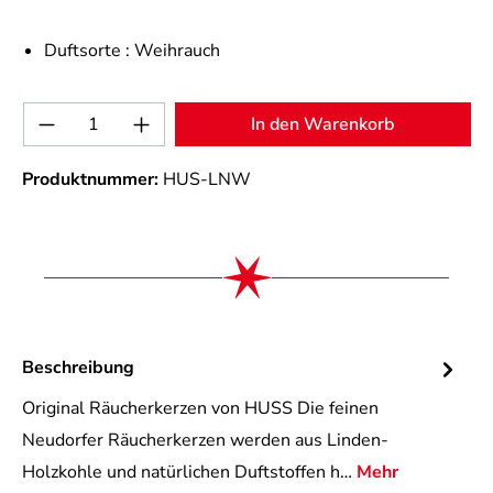
Duftsorte :
Weihrauch
Produkt Anzahl: Gib den gewünschten Wert 
In den Warenkorb
Produktnummer:
HUS-LNW
Beschreibung
Original Räucherkerzen von HUSS Die feinen
Neudorfer Räucherkerzen werden aus Linden-
Holzkohle und natürlichen Duftstoffen h…
Mehr