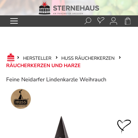
Zum Hauptinhalt springen
HERSTELLER
HUSS RÄUCHERKERZEN
RÄUCHERKERZEN UND HARZE
Feine Neidarfer Lindenkarzle Weihrauch
Bildergalerie überspringen