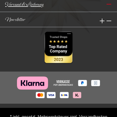
Versand & Lieferung
Newsletter
* inkl. gesetzl. Mehrwertsteuer zzgl.
Versandkosten