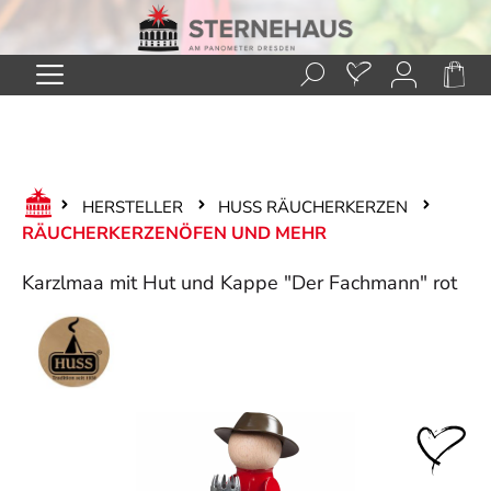
Zum Hauptinhalt springen
HERSTELLER
HUSS RÄUCHERKERZEN
RÄUCHERKERZENÖFEN UND MEHR
Karzlmaa mit Hut und Kappe "Der Fachmann" rot
Bildergalerie überspringen