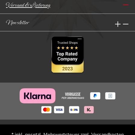
Versand & Lieferung
Newsletter
* inkl. gesetzl. Mehrwertsteuer zzgl.
Versandkosten