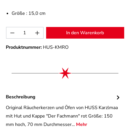
Größe :
15,0 cm
Produkt Anzahl: Gib den gewünschten Wert 
In den Warenkorb
Produktnummer:
HUS-KMRO
Beschreibung
Original Räucherkerzen und Öfen von HUSS Karzlmaa
mit Hut und Kappe "Der Fachmann" rot Größe: 150
mm hoch, 70 mm Durchmesser…
Mehr