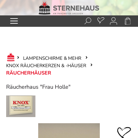
Zum Hauptinhalt springen
LAMPENSCHIRME & MEHR
KNOX RÄUCHERKERZEN & -HÄUSER
RÄUCHERHÄUSER
Räucherhaus "Frau Holle"
Bildergalerie überspringen