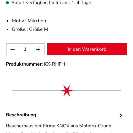
Sofort verfügbar, Lieferzeit: 1-4 Tage
Motiv :
Märchen
Größe :
Größe M
Produkt Anzahl: Gib den gewünschten Wert 
In den Warenkorb
Produktnummer:
KX-RHFH
Beschreibung
Räucherhaus der Firma KNOX aus Mohorn-Grund