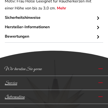
Motiv: Frau Holle Geeignet für Räucherkerzen mit
einer Höhe von bis zu 3,0 cm.
Mehr
Sicherheitshinweise
Hersteller-Informationen
Bewertungen
Wir beraten Sie gerne
Service
Information