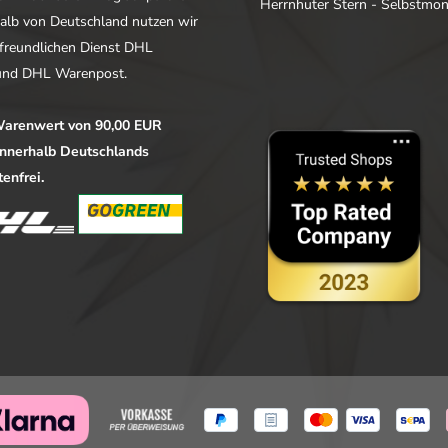
Herrnhuter Stern - Selbstmo
alb von Deutschland nutzen wir
freundlichen Dienst DHL
nd DHL Warenpost.
arenwert von 90,00 EUR
 innerhalb Deutschlands
enfrei.