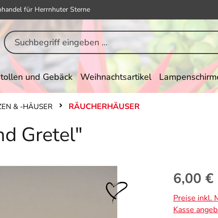
hhandel für Herrnhuter Sterne
tollen und Gebäck
Weihnachtsartikel
Lampenschirm
RÄUCHERHÄUSER
EN & -HÄUSER
d Gretel"
Regulärer Pr
6,00 €
Preise inkl.
Kasse angeb