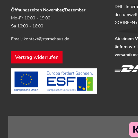
DHL. Innerh
Öffnungszeiten November/Dezember
den umwelt
Mo-Fr 10:00 - 19:00
GOGREEN u
Sa 10:00 - 16:00
Ab einem W
Email: kontakt@sternehaus.de
liefern wir
versandkost
Vertrag widerrufen