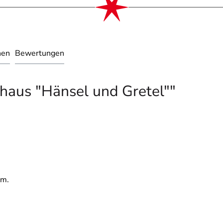
nen
Bewertungen
haus "Hänsel und Gretel""
cm.