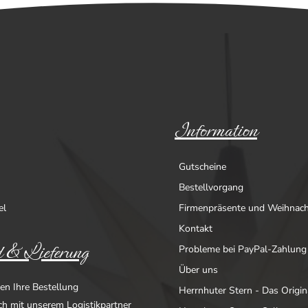
Information
Gutscheine
Bestellvorgang
el
Firmenpräsente und Weihnac
Kontakt
 & Lieferung
Probleme bei PayPal-Zahlung
Über uns
en Ihre Bestellung
Herrnhuter Stern - Das Origin
ich mit unserem Logistikpartner