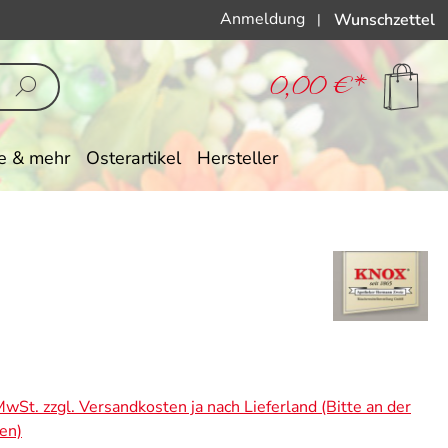
Anmeldung
Wunschzettel
|
0,00 €*
e & mehr
Osterartikel
Hersteller
eis:
 MwSt. zzgl. Versandkosten ja nach Lieferland (Bitte an der
en)