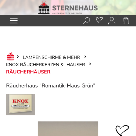
Zum Hauptinhalt springen
LAMPENSCHIRME & MEHR
KNOX RÄUCHERKERZEN & -HÄUSER
RÄUCHERHÄUSER
Räucherhaus "Romantik-Haus Grün"
Bildergalerie überspringen