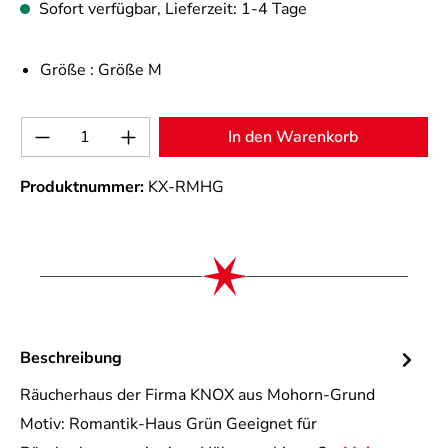
Sofort verfügbar, Lieferzeit: 1-4 Tage
Größe :
Größe M
Produkt Anzahl: Gib den gewünschten Wert 
In den Warenkorb
Produktnummer:
KX-RMHG
Beschreibung
Räucherhaus der Firma KNOX aus Mohorn-Grund
Motiv: Romantik-Haus Grün Geeignet für