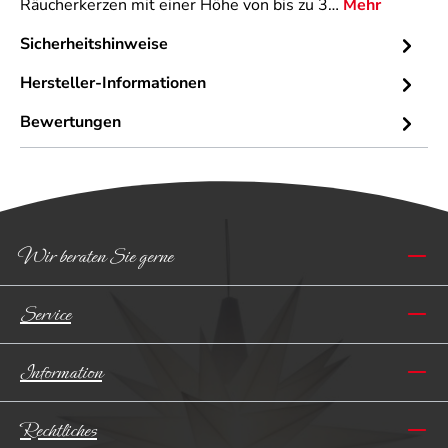
Räucherkerzen mit einer Höhe von bis zu 3…
Mehr
Sicherheitshinweise
Hersteller-Informationen
Bewertungen
Wir beraten Sie gerne
Service
Information
Rechtliches