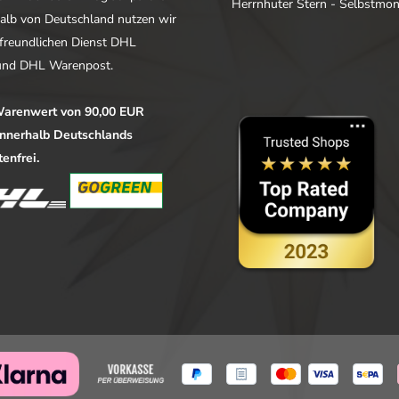
Herrnhuter Stern - Selbstmo
alb von Deutschland nutzen wir
freundlichen Dienst DHL
nd DHL Warenpost.
arenwert von 90,00 EUR
 innerhalb Deutschlands
enfrei.