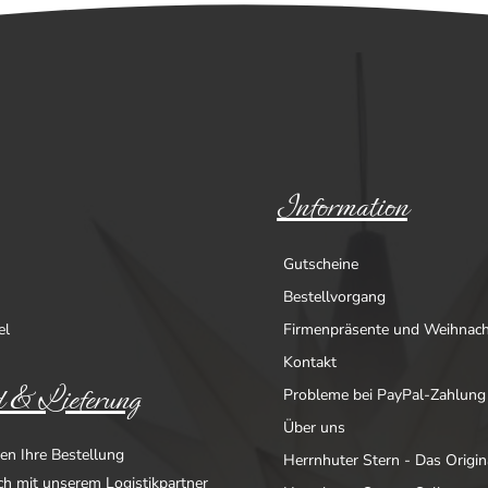
Information
Gutscheine
Bestellvorgang
el
Firmenpräsente und Weihnac
Kontakt
 & Lieferung
Probleme bei PayPal-Zahlung
Über uns
en Ihre Bestellung
Herrnhuter Stern - Das Origin
ich mit unserem Logistikpartner