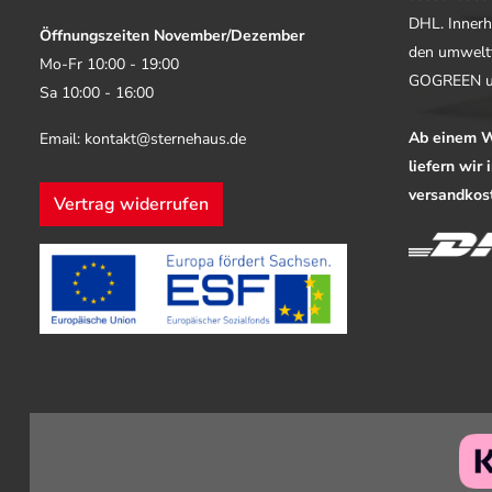
DHL. Innerh
Öffnungszeiten November/Dezember
den umwelt
Mo-Fr 10:00 - 19:00
GOGREEN u
Sa 10:00 - 16:00
Ab einem W
Email: kontakt@sternehaus.de
liefern wir
versandkost
Vertrag widerrufen