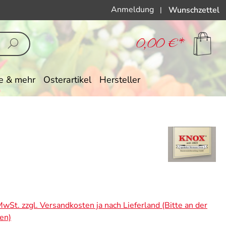
Anmeldung
Wunschzettel
|
0,00 €*
e & mehr
Osterartikel
Hersteller
eis:
 MwSt. zzgl. Versandkosten ja nach Lieferland (Bitte an der
en)